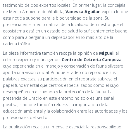
testimonio de dos expertos locales. En primer lugar, la concejala
de Medio Ambiente de Villalbilla,
Vanessa Aguilar
, explica lo que
esta noticia supone para la biodiversidad de la zona. Su
presencia en el medio natural de la localidad demuestra que el
ecosistema está en un estado de salud lo suficientemente bueno
como para albergar a un depredador en lo más alto de la
cadena trófica.
La pieza informativa también recoge la opinión de
Miguel
, el
cetrero experto y mánager del
Centro de Cetrería Campeza
,
cuya experiencia en el manejo y conservación de fauna silvestre
aporta una visión crucial. Aunque el vídeo no reproduce sus
palabras exactas, su participación en el reportaje subraya el
papel fundamental que centros especializados como el suyo
desempeñan en el cuidado y la protección de la fauna. La
presencia de Uraclio en este entorno no solo es una señal
positiva, sino que también refuerza la importancia de la
educación ambiental y la colaboración entre las autoridades y los
profesionales del sector.
La publicación recalca un mensaje esencial: la responsabilidad