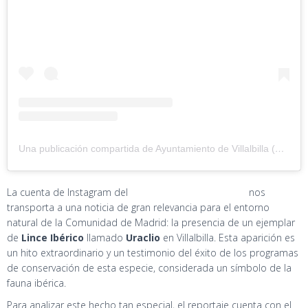
Una publicación compartida de Ayuntamiento de Villalbilla (@ayuntamientovillalbilla)
La cuenta de Instagram del
Ayuntamiento de Villalbilla
nos
transporta a una noticia de gran relevancia para el entorno
natural de la Comunidad de Madrid: la presencia de un ejemplar
de
Lince Ibérico
llamado
Uraclio
en Villalbilla. Esta aparición es
un hito extraordinario y un testimonio del éxito de los programas
de conservación de esta especie, considerada un símbolo de la
fauna ibérica.
Para analizar este hecho tan especial, el reportaje cuenta con el