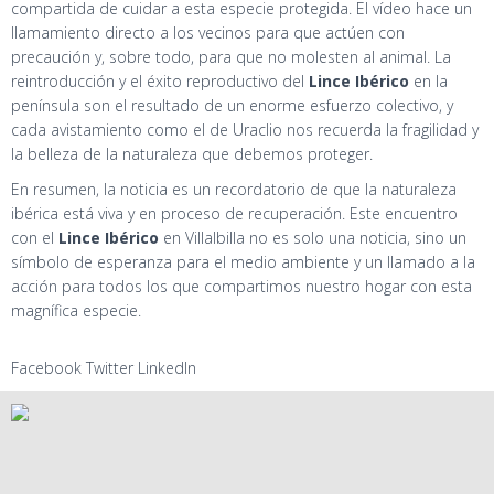
compartida de cuidar a esta especie protegida. El vídeo hace un
llamamiento directo a los vecinos para que actúen con
precaución y, sobre todo, para que no molesten al animal. La
reintroducción y el éxito reproductivo del
Lince Ibérico
en la
península son el resultado de un enorme esfuerzo colectivo, y
cada avistamiento como el de Uraclio nos recuerda la fragilidad y
la belleza de la naturaleza que debemos proteger.
En resumen, la noticia es un recordatorio de que la naturaleza
ibérica está viva y en proceso de recuperación. Este encuentro
con el
Lince Ibérico
en Villalbilla no es solo una noticia, sino un
símbolo de esperanza para el medio ambiente y un llamado a la
acción para todos los que compartimos nuestro hogar con esta
magnífica especie.
Facebook
Twitter
LinkedIn
info@centrodecetreriacampeza.com