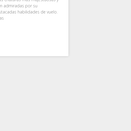
son admiradas por su
tacadas habilidades de vuelo.
as