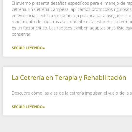
El invierno presenta desafíos específicos para el manejo de r
cetrería. En Cetrería Campeza, aplicamos protocolos riguroso
en evidencia científica y experiencia práctica para asegurar el b
rendimiento de nuestras aves durante esta estación. La termo
es un factor crítico. Las rapaces exhiben adaptaciones fisiológ
conservar
SEGUIR LEYENDO»
La Cetrería en Terapia y Rehabilitación
Descubre cómo las alas de la cetrería impulsan el vuelo de la 
SEGUIR LEYENDO»